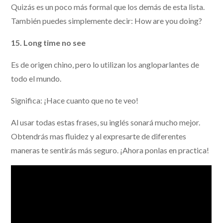
Quizás es un poco más formal que los demás de esta lista.
También puedes simplemente decir: How are you doing?
15. Long time no see
Es de origen chino, pero lo utilizan los angloparlantes de
todo el mundo.
Significa: ¡Hace cuanto que no te veo!
Al usar todas estas frases, su inglés sonará mucho mejor.
Obtendrás mas fluidez y al expresarte de diferentes
maneras te sentirás más seguro. ¡Ahora ponlas en practica!